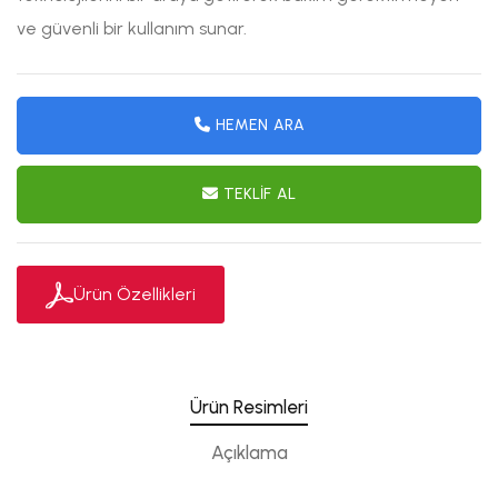
ve güvenli bir kullanım sunar.
HEMEN ARA
TEKLIF AL
Ürün Özellikleri
Ürün Resimleri
Açıklama