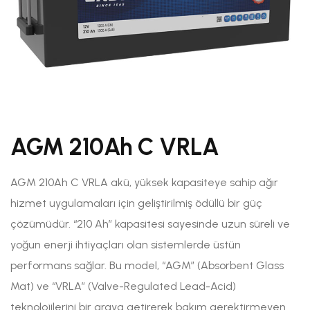
AGM 210Ah C VRLA
AGM 210Ah C VRLA akü, yüksek kapasiteye sahip ağır
hizmet uygulamaları için geliştirilmiş ödüllü bir güç
çözümüdür. “210 Ah” kapasitesi sayesinde uzun süreli ve
yoğun enerji ihtiyaçları olan sistemlerde üstün
performans sağlar. Bu model, “AGM” (Absorbent Glass
Mat) ve “VRLA” (Valve-Regulated Lead-Acid)
teknolojilerini bir araya getirerek bakım gerektirmeyen