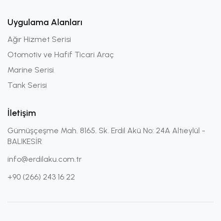
Uygulama Alanları
Ağır Hizmet Serisi
Otomotiv ve Hafif Ticari Araç
Marine Serisi
Tank Serisi
İletişim
Gümüşçeşme Mah. 8165. Sk. Erdil Akü No: 24A Altıeylül -
BALIKESİR
info@erdilaku.com.tr
+90 (266) 243 16 22