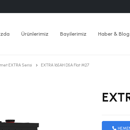
ızda
Ürünlerimiz
Bayilerimiz
Haber & Blog
zmet EXTRA Serisi
EXTRA 165AH D5A Flat M27
EXTR
HEME