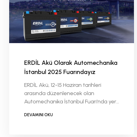
ERDİL Akü Olarak Automechanika
İstanbul 2025 Fuarındayız
ERDİL Akü, 12-15 Haziran tarihleri
arasında düzenlenecek olan
Automechanika İstanbul Fuarı'nda yer
alacak.
DEVAMINI OKU
DEVAMINI OKU