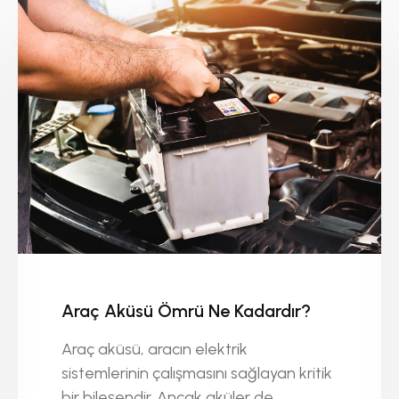
Araç Aküsü Ömrü Ne Kadardır?
Araç aküsü, aracın elektrik
sistemlerinin çalışmasını sağlayan kritik
bir bileşendir. Ancak aküler de