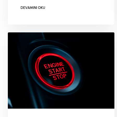
alıyoruz.
DEVAMINI OKU
DEVAMINI OKU